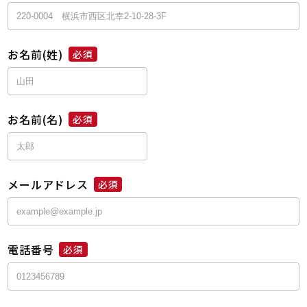
お名前(姓)
必須
お名前(名)
必須
メールアドレス
必須
電話番号
必須