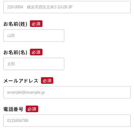
お名前(姓)
必須
お名前(名)
必須
メールアドレス
必須
電話番号
必須