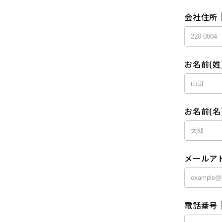
会社住所
お名前(姓
お名前(名
メールア
電話番号