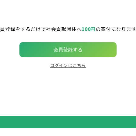
会員登録をするだけで社会貢献団体へ
100円
の寄付になります
会員登録する
ログインはこちら