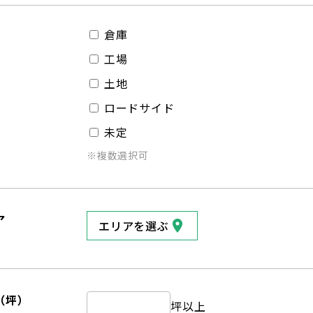
倉庫
工場
土地
ロードサイド
未定
※複数選択可
ア
エリアを選ぶ
（坪）
坪以上