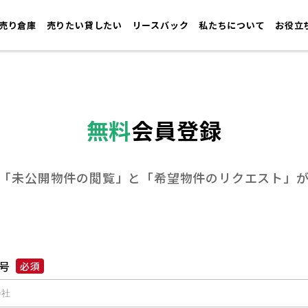
売り倉庫
売りたい貸したい
リースバック
私たちについて
お役立
無料
会員登録
「未公開物件の閲覧」と
「希望物件のリクエスト」
号
必須