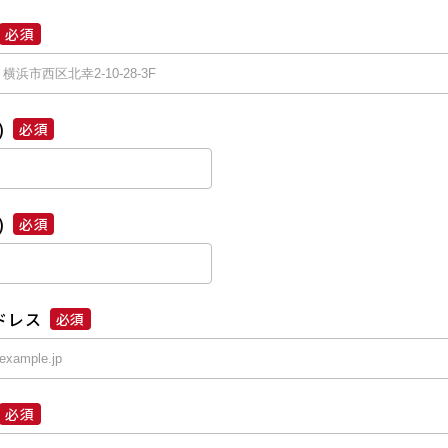
必須
)
必須
)
必須
ドレス
必須
必須