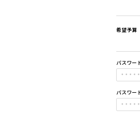
希望予算
パスワー
パスワード