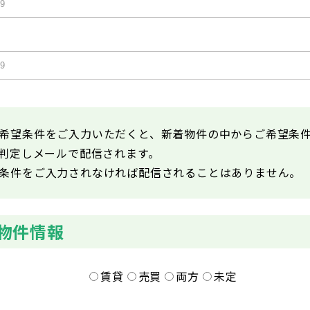
希望条件をご入力いただくと、新着物件の中からご希望条
が判定しメールで配信されます。
条件をご入力されなければ配信されることはありません。
物件情報
賃貸
売買
両方
未定