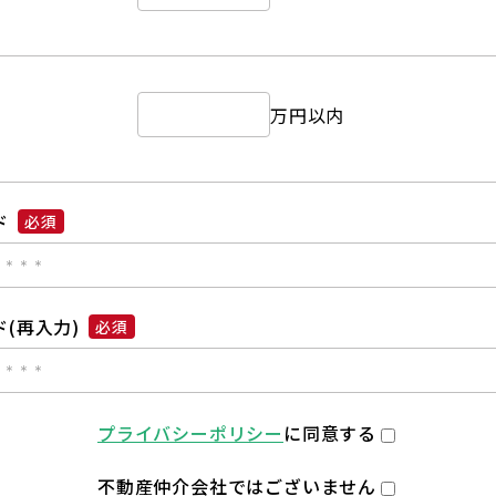
万円以内
ド
必須
(再入力)
必須
プライバシーポリシー
に同意する
不動産仲介会社ではございません