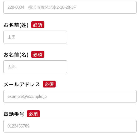
お名前(姓)
必須
お名前(名)
必須
メールアドレス
必須
電話番号
必須