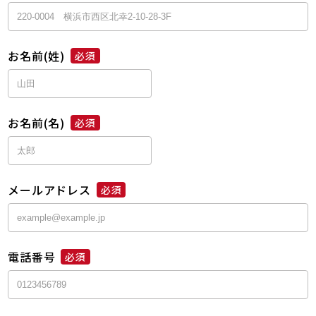
お名前(姓)
必須
お名前(名)
必須
メールアドレス
必須
電話番号
必須