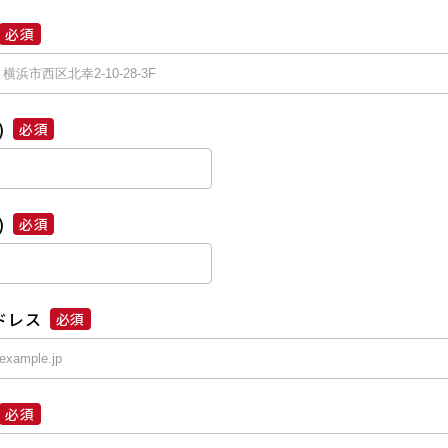
必須
)
必須
)
必須
ドレス
必須
必須