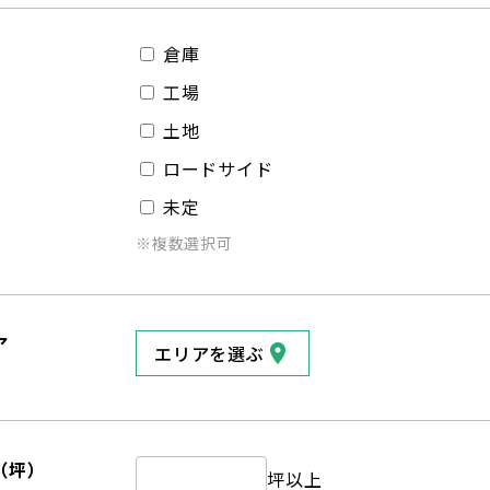
倉庫
工場
土地
ロードサイド
未定
※複数選択可
ア
エリアを選ぶ
（坪）
坪以上