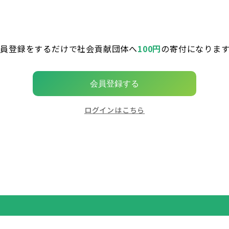
会員登録をするだけで社会貢献団体へ
100円
の寄付になります
会員登録する
ログインはこちら