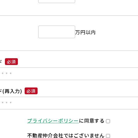
万円以内
ド
必須
(再入力)
必須
プライバシーポリシー
に同意する
不動産仲介会社ではございません