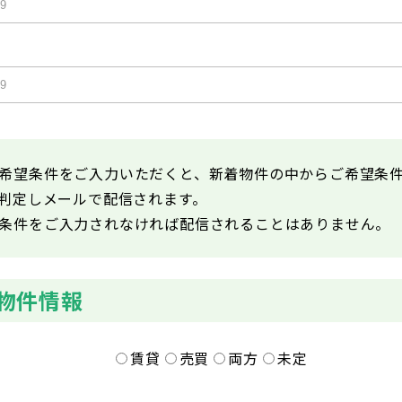
希望条件をご入力いただくと、新着物件の中からご希望条
が判定しメールで配信されます。
条件をご入力されなければ配信されることはありません。
物件情報
賃貸
売買
両方
未定