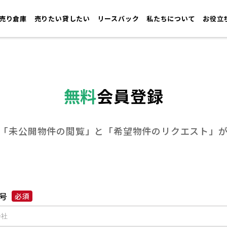
売り倉庫
売りたい貸したい
リースバック
私たちについて
お役立
無料
会員登録
「未公開物件の閲覧」と
「希望物件のリクエスト」
号
必須