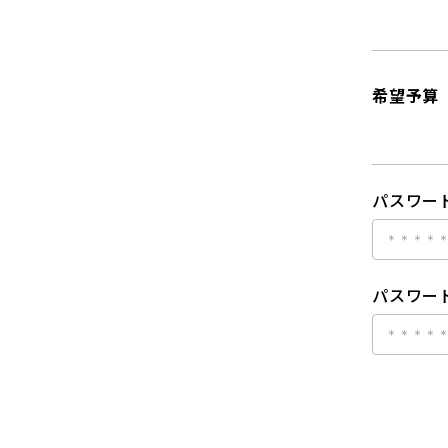
希望予算
パスワー
パスワード