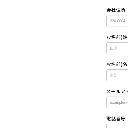
会社住所
お名前(姓
お名前(名
メールア
電話番号