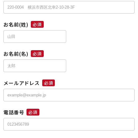
お名前(姓)
必須
お名前(名)
必須
メールアドレス
必須
電話番号
必須