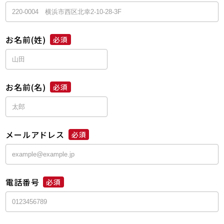
お名前(姓)
必須
お名前(名)
必須
メールアドレス
必須
電話番号
必須