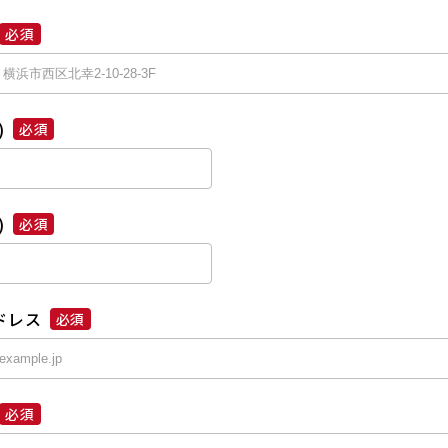
必須
)
必須
)
必須
ドレス
必須
必須