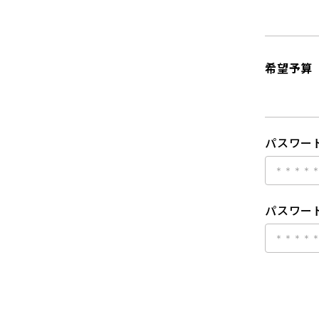
希望予算
パスワー
パスワード