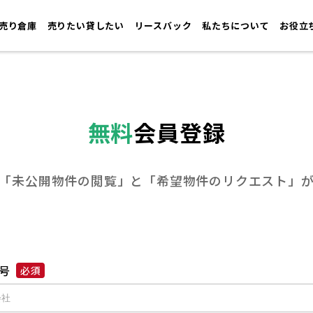
売り倉庫
売りたい貸したい
リースバック
私たちについて
お役立
無料
会員登録
「未公開物件の閲覧」と
「希望物件のリクエスト」
号
必須