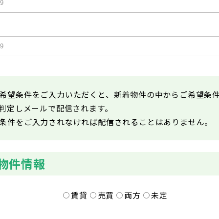
希望条件をご入力いただくと、新着物件の中からご希望条
が判定しメールで配信されます。
条件をご入力されなければ配信されることはありません。
物件情報
賃貸
売買
両方
未定