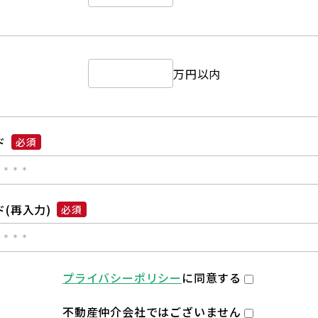
万円以内
ド
必須
(再入力)
必須
プライバシーポリシー
に同意する
不動産仲介会社ではございません