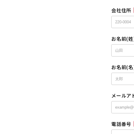
会社住所
お名前(姓
お名前(名
メールア
電話番号