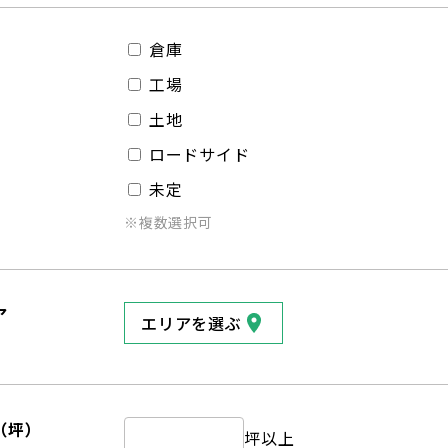
倉庫
工場
土地
ロードサイド
未定
※複数選択可
ア
エリアを選ぶ
（坪）
坪以上