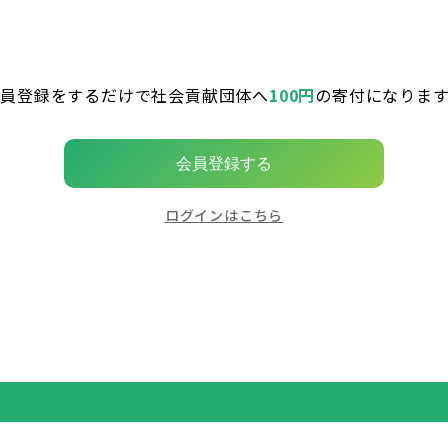
会員登録をするだけで社会貢献団体へ
100円
の寄付になります
会員登録する
ログインはこちら