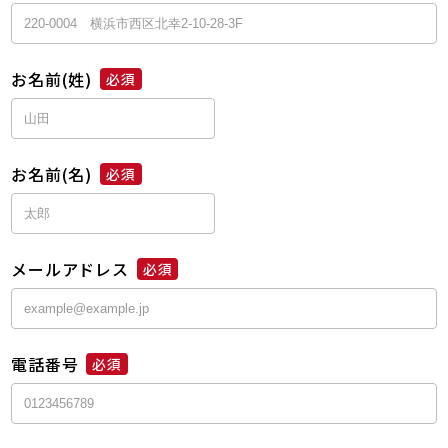
お名前(姓)
必須
お名前(名)
必須
メールアドレス
必須
電話番号
必須