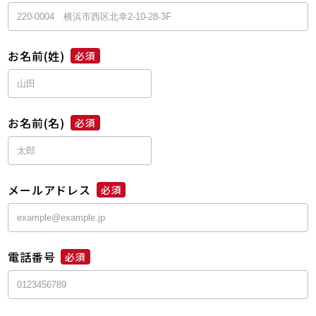
お名前(姓)
必須
お名前(名)
必須
メールアドレス
必須
電話番号
必須