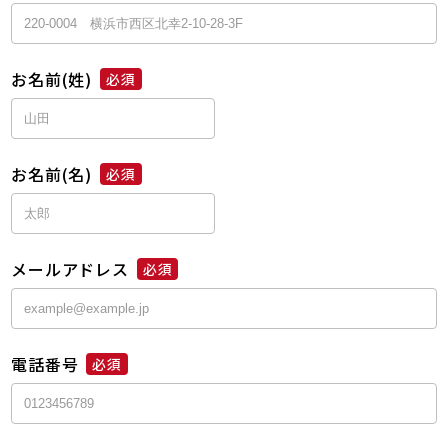
お名前(姓)
必須
お名前(名)
必須
メールアドレス
必須
電話番号
必須