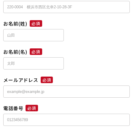
お名前(姓)
必須
お名前(名)
必須
メールアドレス
必須
電話番号
必須