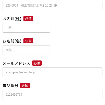
お名前(姓)
必須
お名前(名)
必須
メールアドレス
必須
電話番号
必須