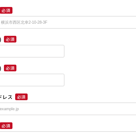
必須
)
必須
)
必須
ドレス
必須
必須