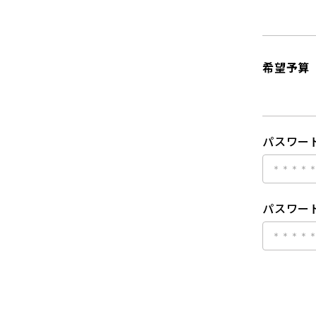
希望予算
パスワー
パスワード