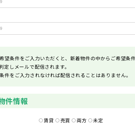
希望条件をご入力いただくと、新着物件の中からご希望条
が判定しメールで配信されます。
条件をご入力されなければ配信されることはありません。
物件情報
賃貸
売買
両方
未定