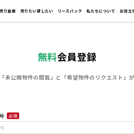
売り倉庫
売りたい貸したい
リースバック
私たちについて
お役立
無料
会員登録
「未公開物件の閲覧」と
「希望物件のリクエスト」
号
必須