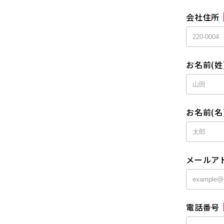
会社住所
お名前(姓
お名前(名
メールア
電話番号