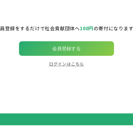
会員登録をするだけで社会貢献団体へ
100円
の寄付になります
会員登録する
ログインはこちら