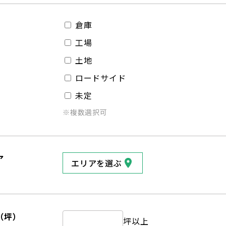
倉庫
工場
土地
ロードサイド
未定
※複数選択可
ア
エリアを選ぶ
（坪）
坪以上