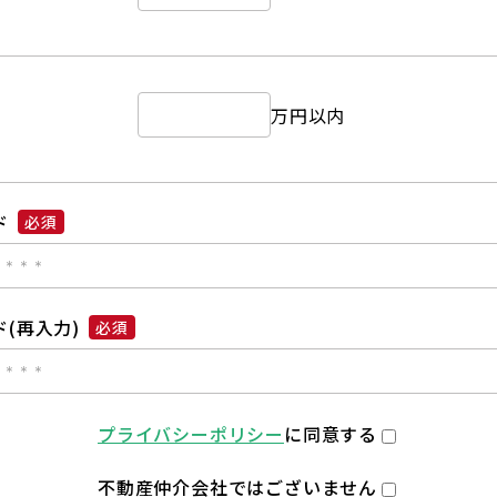
万円以内
ド
必須
(再入力)
必須
プライバシーポリシー
に同意する
不動産仲介会社ではございません