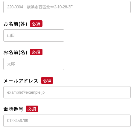
お名前(姓)
必須
お名前(名)
必須
メールアドレス
必須
電話番号
必須