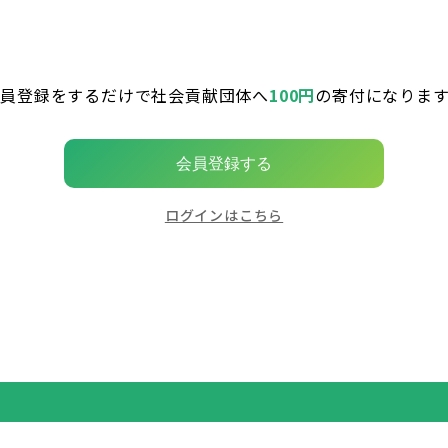
会員登録をするだけで社会貢献団体へ
100円
の寄付になります
会員登録する
ログインはこちら