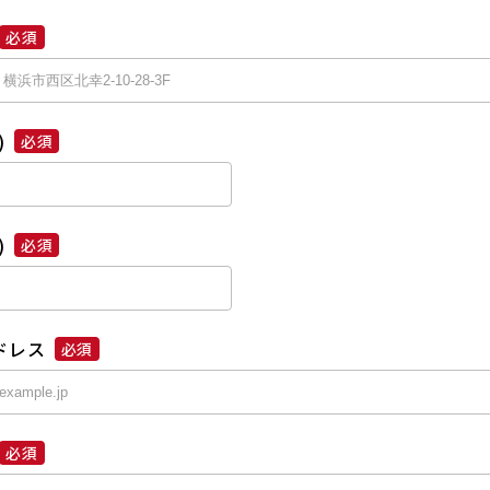
必須
)
必須
)
必須
ドレス
必須
必須