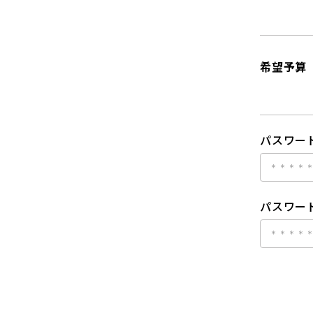
希望予算
パスワー
パスワード