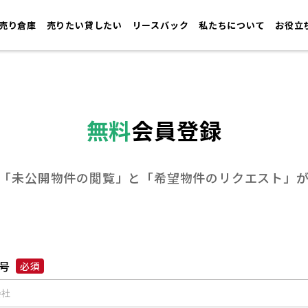
売り倉庫
売りたい貸したい
リースバック
私たちについて
お役立
無料
会員登録
「未公開物件の閲覧」と
「希望物件のリクエスト」
号
必須