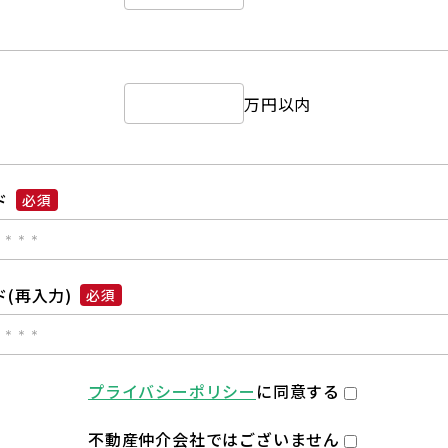
万円以内
ド
必須
(再入力)
必須
プライバシーポリシー
に同意する
不動産仲介会社ではございません