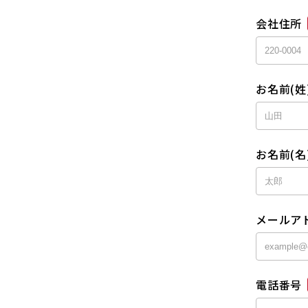
会社住所
お名前(姓
お名前(名
メールア
電話番号