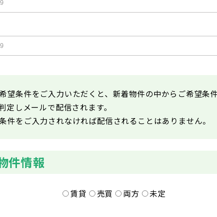
希望条件をご入力いただくと、新着物件の中からご希望条
が判定しメールで配信されます。
条件をご入力されなければ配信されることはありません。
物件情報
賃貸
売買
両方
未定