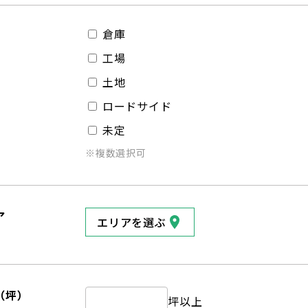
倉庫
工場
土地
ロードサイド
未定
※複数選択可
ア
エリアを選ぶ
（坪）
坪以上