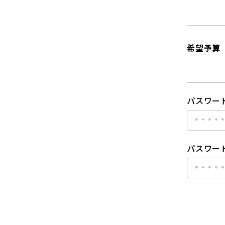
希望予算
パスワー
パスワード