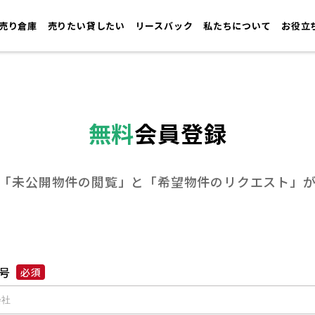
売り倉庫
売りたい貸したい
リースバック
私たちについて
お役立
無料
会員登録
「未公開物件の閲覧」と
「希望物件のリクエスト」
号
必須