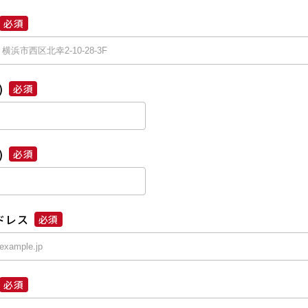
必須
)
必須
)
必須
ドレス
必須
必須