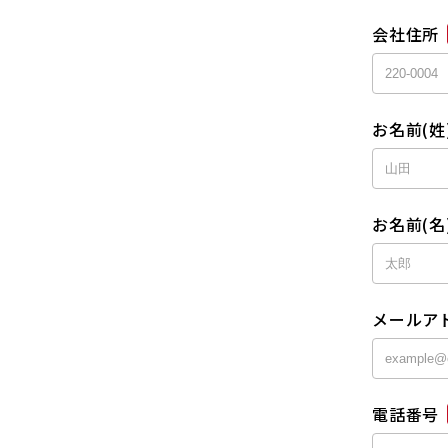
会社住所
お名前(姓
お名前(名
メールア
電話番号