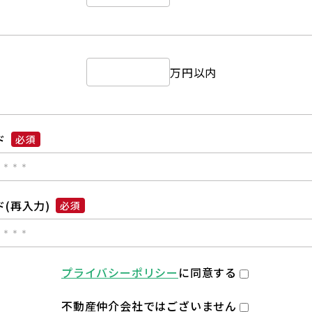
万円以内
ド
必須
(再入力)
必須
プライバシーポリシー
に同意する
不動産仲介会社ではございません