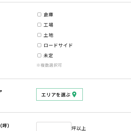
倉庫
工場
土地
ロードサイド
未定
※複数選択可
ア
エリアを選ぶ
（坪）
坪以上