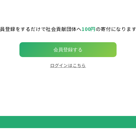
会員登録をするだけで社会貢献団体へ
100円
の寄付になります
会員登録する
ログインはこちら