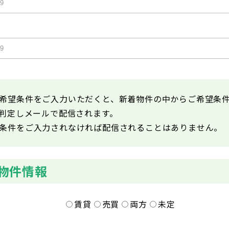
希望条件をご入力いただくと、新着物件の中からご希望条
が判定しメールで配信されます。
条件をご入力されなければ配信されることはありません。
物件情報
賃貸
売買
両方
未定