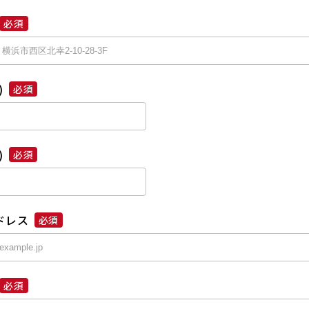
必須
)
必須
)
必須
ドレス
必須
必須