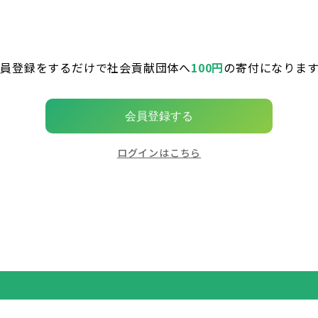
会員登録をするだけで社会貢献団体へ
100円
の寄付になります
会員登録する
ログインはこちら