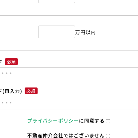
万円以内
ド
必須
(再入力)
必須
プライバシーポリシー
に同意する
不動産仲介会社ではございません