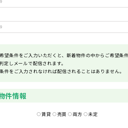
希望条件をご入力いただくと、新着物件の中からご希望条
が判定しメールで配信されます。
条件をご入力されなければ配信されることはありません。
物件情報
賃貸
売買
両方
未定