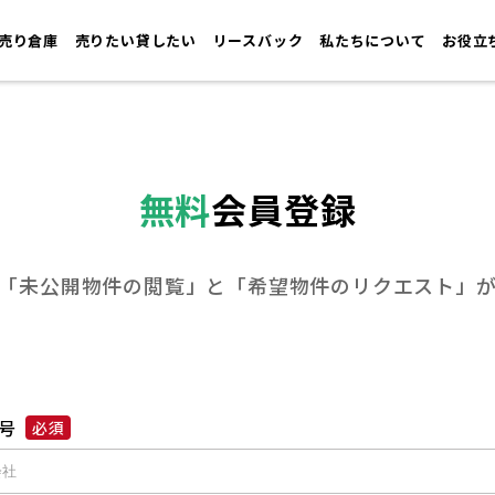
売り倉庫
売りたい貸したい
リースバック
私たちについて
お役立
無料
会員登録
「未公開物件の閲覧」と
「希望物件のリクエスト」
号
必須