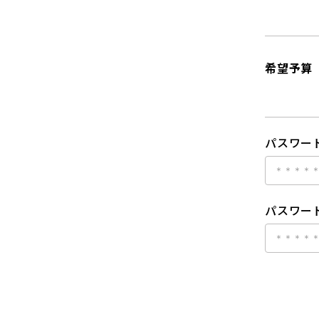
希望予算
パスワー
パスワード