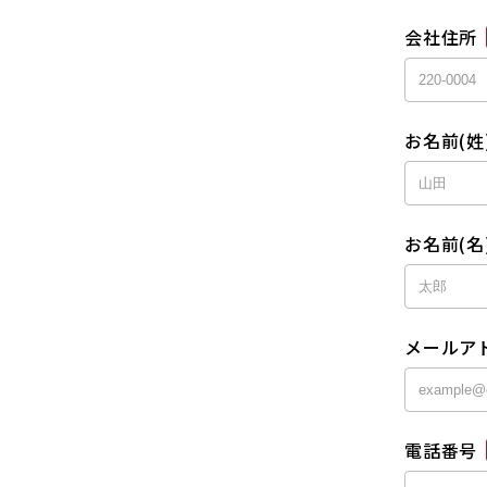
会社住所
お名前(姓
お名前(名
メールア
電話番号