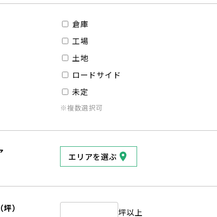
倉庫
工場
土地
ロードサイド
未定
※複数選択可
ア
エリアを選ぶ
（坪）
坪以上