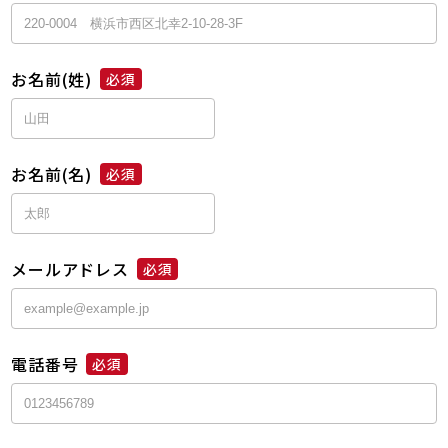
お名前(姓)
必須
お名前(名)
必須
メールアドレス
必須
電話番号
必須