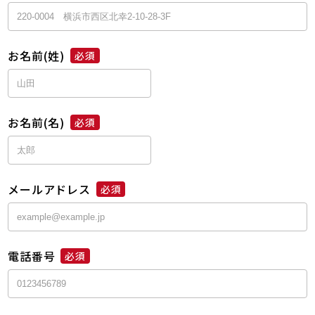
お名前(姓)
必須
お名前(名)
必須
メールアドレス
必須
電話番号
必須