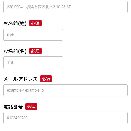
お名前(姓)
必須
お名前(名)
必須
メールアドレス
必須
電話番号
必須