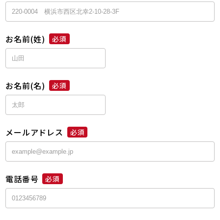
お名前(姓)
必須
お名前(名)
必須
メールアドレス
必須
電話番号
必須