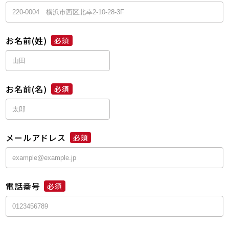
お名前(姓)
必須
お名前(名)
必須
メールアドレス
必須
電話番号
必須