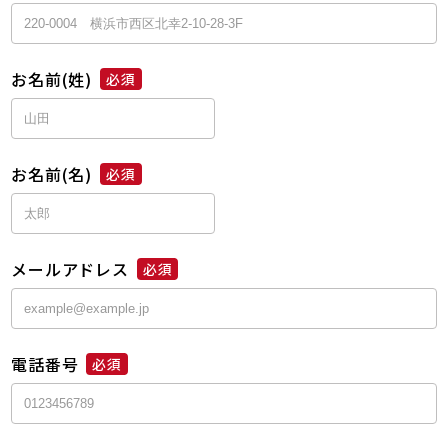
お名前(姓)
必須
お名前(名)
必須
メールアドレス
必須
電話番号
必須