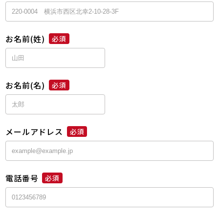
お名前(姓)
必須
お名前(名)
必須
メールアドレス
必須
電話番号
必須