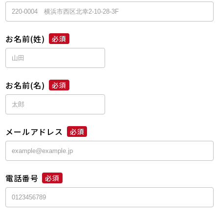
お名前(姓)
必須
お名前(名)
必須
メールアドレス
必須
電話番号
必須