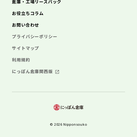
倉庫・工場リースバック
お役立ちコラム
お問い合わせ
プライバシーポリシー
サイトマップ
利用規約
にっぽん倉庫関西版
© 2026 Nipponsouko