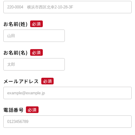
お名前(姓)
必須
お名前(名)
必須
メールアドレス
必須
電話番号
必須