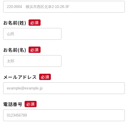
お名前(姓)
必須
お名前(名)
必須
メールアドレス
必須
電話番号
必須