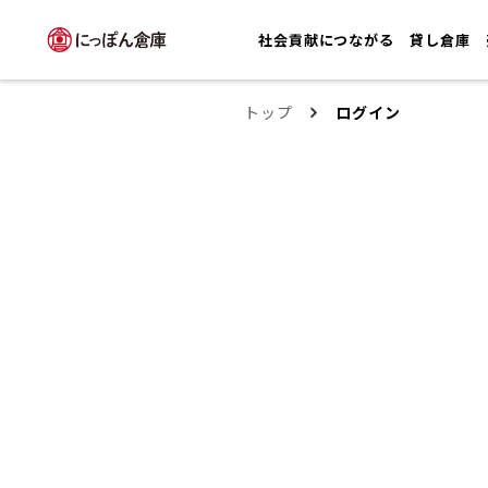
社会貢献につながる
貸し倉庫
トップ
ログイン