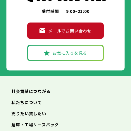
受付時間
9:00~21:00
メールでお問い合わせ
お気に入りを見る
社会貢献につながる
私たちについて
売りたい貸したい
倉庫・工場リースバック