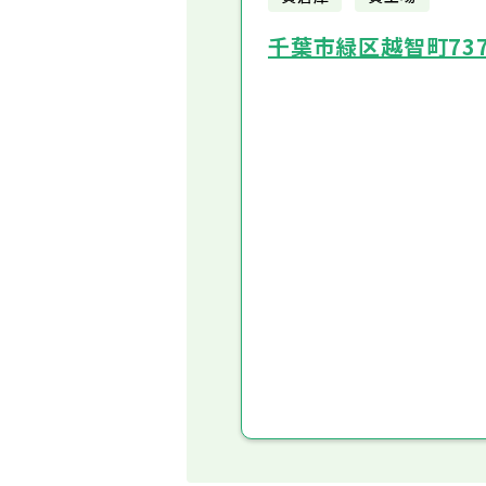
千葉市緑区越智町737-