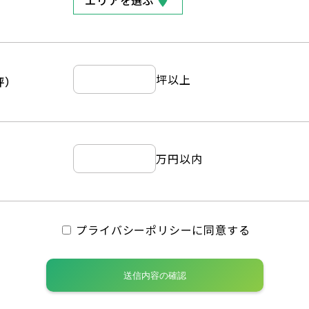
エリアを選ぶ
坪以上
坪）
万円以内
プライバシーポリシーに同意する