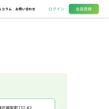
ログイン
会員登録
ちコラム
お問い合わせ
区越智町737-62