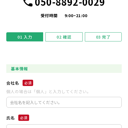
050-8892-0029
受付時間
9:00~21:00
01
入力
02
確認
03
完了
基本情報
会社名
個人の場合は「個人」と入力してください。
氏名