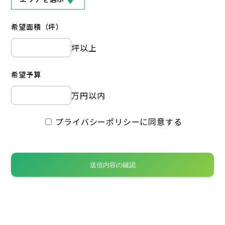
希望面積（坪）
坪以上
希望予算
万円以内
プライバシーポリシーに同意する