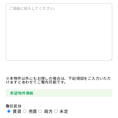
※本物件以外にもお探しの場合は、下記項目をご入力いただ
けますとあわせてご案内可能です。
希望物件情報
取引区分
賃貸
売買
両方
未定