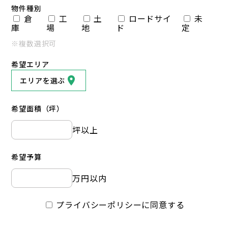
物件種別
倉
工
土
ロードサイ
未
庫
場
地
ド
定
※複数選択可
希望エリア
エリアを選ぶ
希望面積（坪）
坪以上
希望予算
万円以内
プライバシーポリシーに同意する