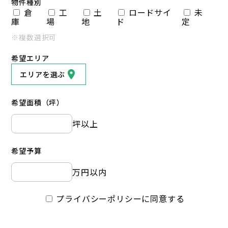
物件種別
倉
工
土
ロードサイ
未
庫
場
地
ド
定
※複数選択可
希望エリア
エリアを選ぶ
希望面積（坪）
坪以上
希望予算
万円以内
プライバシーポリシーに同意する