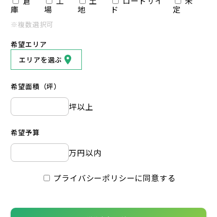
倉
工
土
ロードサイ
未
庫
場
地
ド
定
※複数選択可
希望エリア
エリアを選ぶ
希望面積（坪）
坪以上
希望予算
万円以内
プライバシーポリシーに同意する