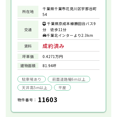
千葉県千葉市花見川区宇那谷町
所在地
54
千葉県京成本線勝田台バス9
交通
分 徒歩11分
千葉北インターより2.3km
成約済み
賃料
坪単価
0.4271万円
建物面積
81.94坪
駐車場あり
前面道路幅6m以上
天井高5m以上
平屋
11603
物件番号：