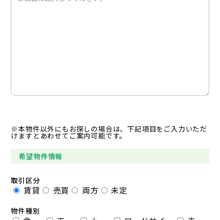
※本物件以外にもお探しの場合は、下記項目をご入力いただ
けますとあわせてご案内可能です。
希望物件情報
取引区分
賃貸
売買
両方
未定
物件種別