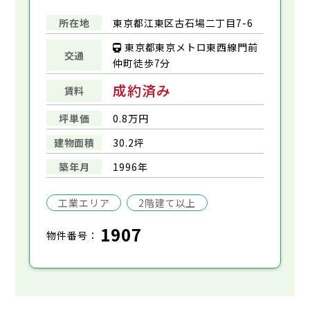
所在地
東京都江東区古石場二丁目7-6
東京都東京メトロ東西線門前
交通
仲町徒歩7分
成約済み
賃料
坪単価
0.8万円
建物面積
30.2坪
築年月
1996年
工業エリア
2階建て以上
1907
物件番号：