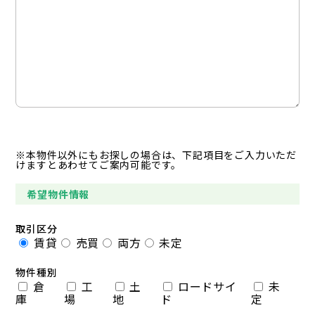
※本物件以外にもお探しの場合は、下記項目をご入力いただ
けますとあわせてご案内可能です。
希望物件情報
取引区分
賃貸
売買
両方
未定
物件種別
倉
工
土
ロードサイ
未
庫
場
地
ド
定