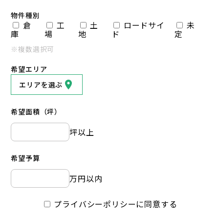
物件種別
倉
工
土
ロードサイ
未
庫
場
地
ド
定
※複数選択可
希望エリア
エリアを選ぶ
希望面積（坪）
坪以上
希望予算
万円以内
プライバシーポリシーに同意する