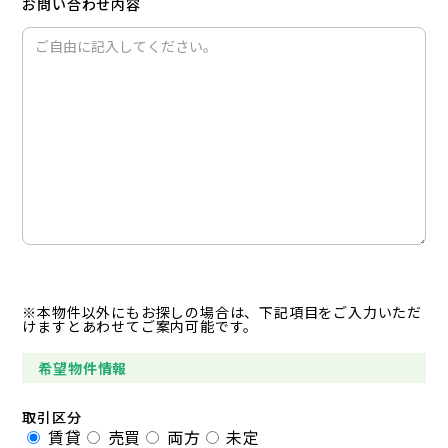
お問い合わせ内容
※本物件以外にもお探しの場合は、下記項目をご入力いただ
けますとあわせてご案内可能です。
希望物件情報
取引区分
賃貸
売買
両方
未定