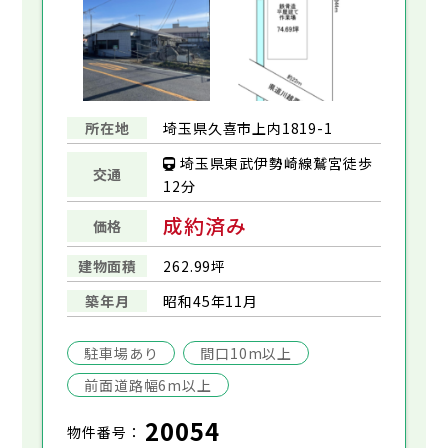
所在地
埼玉県久喜市上内1819-1
埼玉県東武伊勢崎線鷲宮徒歩
交通
12分
成約済み
価格
建物面積
262.99坪
築年月
昭和45年11月
駐車場あり
間口10m以上
前面道路幅6m以上
20054
物件番号：