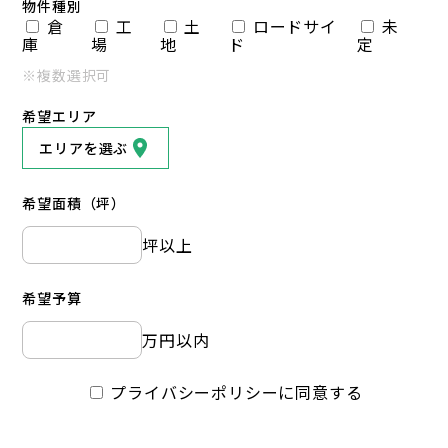
物件種別
倉
工
土
ロードサイ
未
庫
場
地
ド
定
※複数選択可
希望エリア
エリアを選ぶ
希望面積（坪）
坪以上
希望予算
万円以内
プライバシーポリシーに同意する