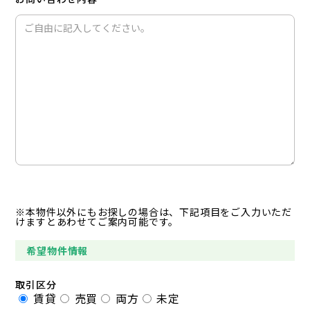
※本物件以外にもお探しの場合は、下記項目をご入力いただ
けますとあわせてご案内可能です。
希望物件情報
取引区分
賃貸
売買
両方
未定