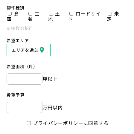
物件種別
倉
工
土
ロードサイ
未
庫
場
地
ド
定
※複数選択可
希望エリア
エリアを選ぶ
希望面積（坪）
坪以上
希望予算
万円以内
プライバシーポリシーに同意する