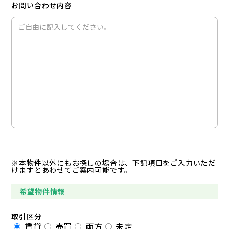
お問い合わせ内容
※本物件以外にもお探しの場合は、下記項目をご入力いただ
けますとあわせてご案内可能です。
希望物件情報
取引区分
賃貸
売買
両方
未定