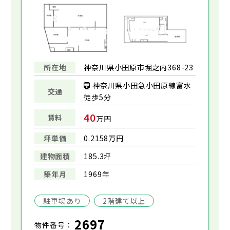
所在地
神奈川県小田原市堀之内368-23
神奈川県小田急小田原線富水
交通
徒歩5分
40
賃料
万円
坪単価
0.2158万円
建物面積
185.3坪
築年月
1969年
駐車場あり
2階建て以上
2697
物件番号：