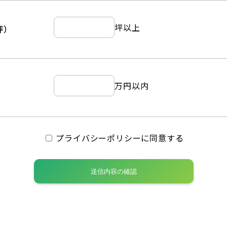
坪以上
坪）
万円以内
プライバシーポリシーに同意する