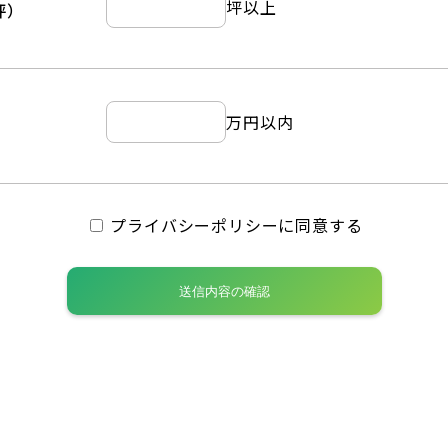
坪以上
坪）
万円以内
プライバシーポリシーに同意する