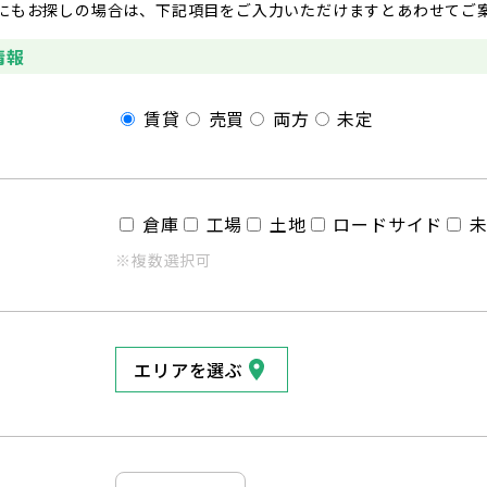
にもお探しの場合は、下記項目をご入力いただけますとあわせてご
情報
賃貸
売買
両方
未定
倉庫
工場
土地
ロードサイド
※複数選択可
エリアを選ぶ