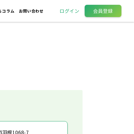
ログイン
会員登録
ちコラム
お問い合わせ
羽根1068-7