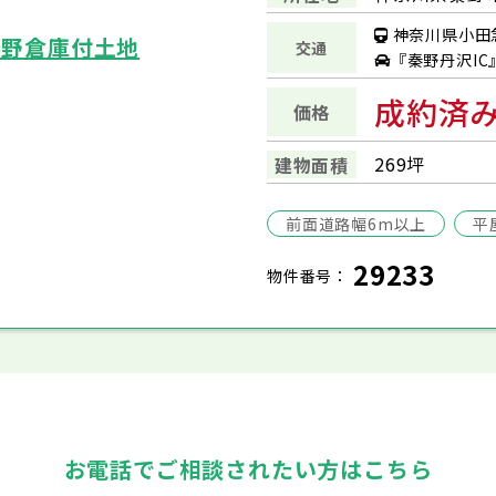
神奈川県小田
 秦野倉庫付土地
交通
『秦野丹沢IC
成約済
価格
269坪
建物面積
前面道路幅6m以上
平
29233
物件番号：
お電話でご相談されたい方はこちら