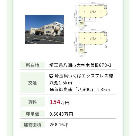
所在地
埼玉県八潮市大字木曽根678-1
埼玉県つくばエクスプレス線
交通
八潮1.5km
首都高速 「八潮IC」 1.3km
154
賃料
万円
坪単価
0.6043万円
建物面積
268.16坪