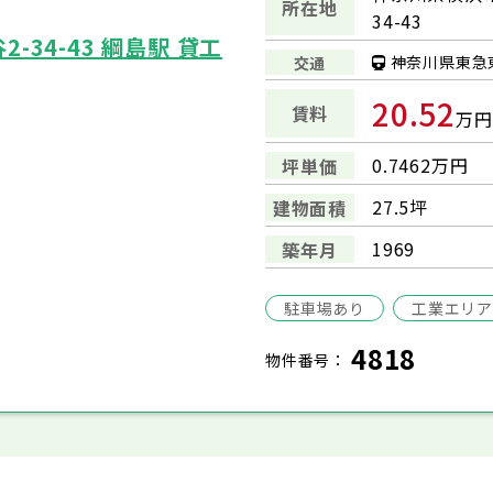
所在地
34-43
-34-43 綱島駅 貸工
神奈川県東急
交通
20.52
賃料
万円
0.7462万円
坪単価
27.5坪
建物面積
1969
築年月
駐車場あり
工業エリア
4818
物件番号：