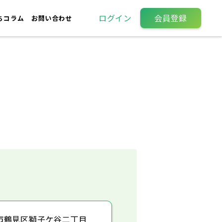
ログイン
会員登録
ちコラム
お問い合わせ
市鶴見区獅子ケ谷二丁目