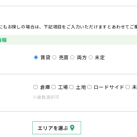
にもお探しの場合は、下記項目をご入力いただけますとあわせてご
情報
賃貸
売買
両方
未定
倉庫
工場
土地
ロードサイド
※複数選択可
エリアを選ぶ