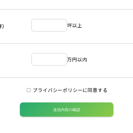
坪以上
坪）
万円以内
プライバシーポリシーに同意する