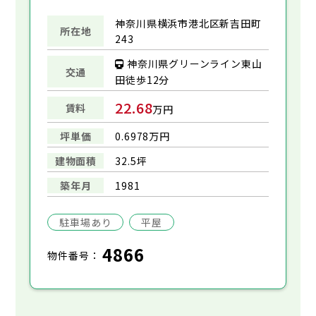
神奈川県横浜市港北区新吉田町
所在地
243
神奈川県グリーンライン東山
交通
田徒歩12分
22.68
賃料
万円
坪単価
0.6978万円
建物面積
32.5坪
築年月
1981
駐車場あり
平屋
4866
物件番号：