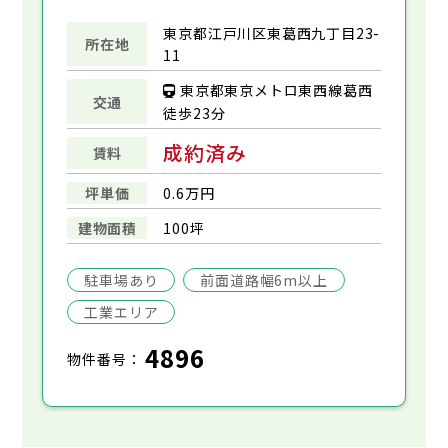
東京都江戸川区東葛西九丁目23-
所在地
11
東京都東京メトロ東西線葛西
交通
徒歩23分
成約済み
賃料
坪単価
0.6万円
建物面積
100坪
駐車場あり
前面道路幅6m以上
工業エリア
4896
物件番号：