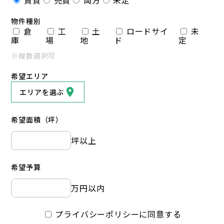
物件種別
倉
工
土
ロードサイ
未
庫
場
地
ド
定
※複数選択可
希望エリア
エリアを選ぶ
希望面積（坪）
坪以上
希望予算
万円以内
プライバシーポリシーに同意する