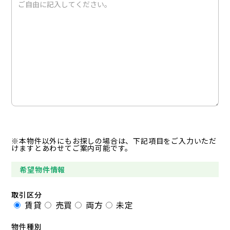
※本物件以外にもお探しの場合は、下記項目をご入力いただ
けますとあわせてご案内可能です。
希望物件情報
取引区分
賃貸
売買
両方
未定
物件種別