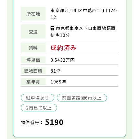
東京都江戸川区中葛西二丁目24-
所在地
12
東京都東京メトロ東西線葛西
交通
徒歩10分
成約済み
賃料
坪単価
0.5432万円
建物面積
81坪
築年月
1969年
駐車場あり
前面道路幅6m以上
2階建て以上
5190
物件番号：