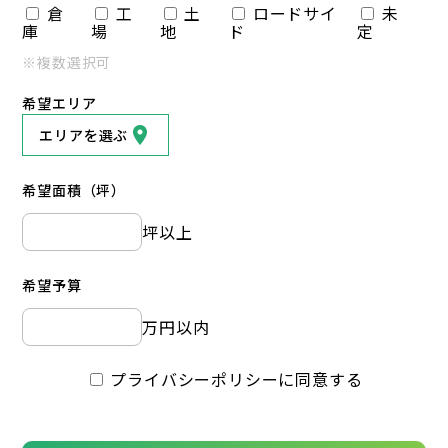
倉
工
土
ロードサイ
未
庫
場
地
ド
定
※複数選択可
希望エリア
エリアを選ぶ
希望面積（坪）
坪以上
希望予算
万円以内
プライバシーポリシーに同意する